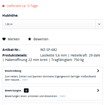
Lieferzeit ca. 5 Tage
Hubhöhe:
Merken
Bewerten
Artikel-Nr.:
WZ-SP-682
Produktdetails:
Lastkette 5,6 mm | Hebelkraft: 29 daN
| Hakenöffnung 22 mm breit | Tragfähigkeit: 750 kg
Beschreibung
Zum Heben, Ziehen und Spannen Minimales Eigengewicht Geringer Kraftaufwand
Sehr robuste...
mehr
Bewertungen
0
Bewertungen lesen, schreiben und diskutieren...
mehr