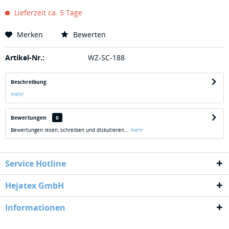
Lieferzeit ca. 5 Tage
Merken
Bewerten
Artikel-Nr.:
WZ-SC-188
Beschreibung
mehr
Bewertungen
0
Bewertungen lesen, schreiben und diskutieren...
mehr
Service Hotline
Hejatex GmbH
Informationen