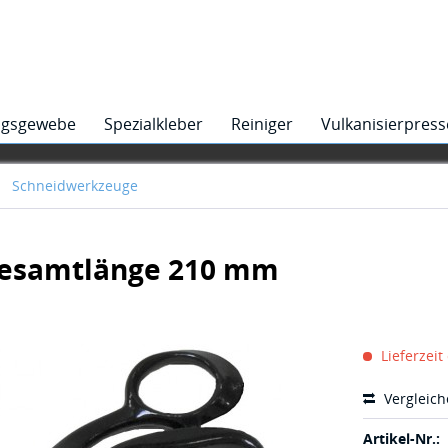
ngsgewebe
Spezialkleber
Reiniger
Vulkanisierpres
Schneidwerkzeuge
 Gesamtlänge 210 mm
Lieferzeit
Vergleic
Artikel-Nr.: