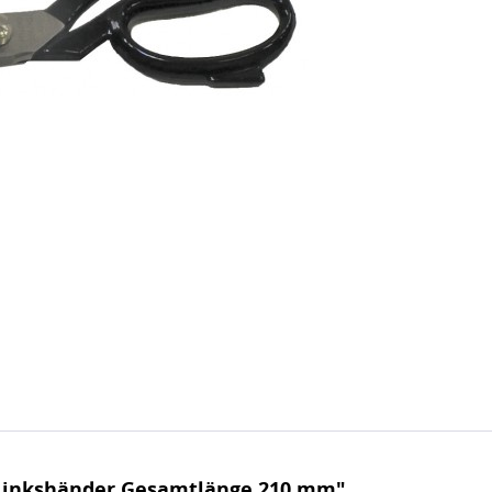
 Linkshänder Gesamtlänge 210 mm"