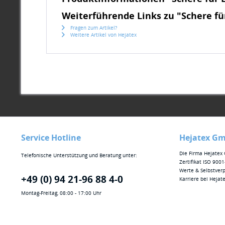
Weiterführende Links zu "Schere f
Fragen zum Artikel?
Weitere Artikel von Hejatex
Service Hotline
Hejatex G
Die Firma Hejate
Telefonische Unterstützung und Beratung unter:
Zertifikat ISO 900
Werte & Selbstverp
+49 (0) 94 21-96 88 4-0
Karriere bei Hejat
Montag-Freitag, 08:00 - 17:00 Uhr