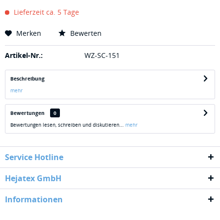
Lieferzeit ca. 5 Tage
Merken
Bewerten
Artikel-Nr.:
WZ-SC-151
Beschreibung
mehr
Bewertungen
0
Bewertungen lesen, schreiben und diskutieren...
mehr
Service Hotline
Hejatex GmbH
Informationen