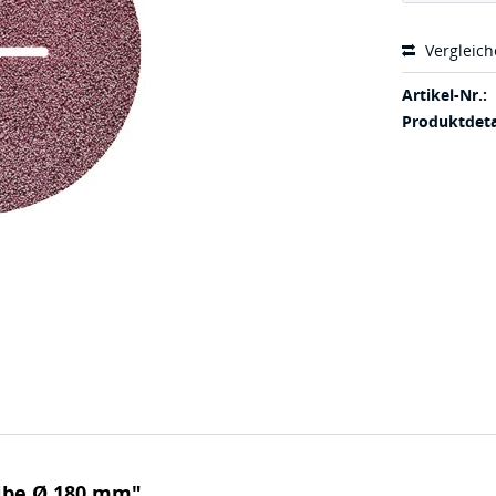
Vergleic
Artikel-Nr.:
Produktdeta
ibe Ø 180 mm"