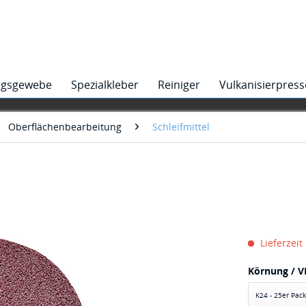
ngsgewebe
Spezialkleber
Reiniger
Vulkanisierpres
Oberflächenbearbeitung
Schleifmittel
Lieferzeit
Körnung / V