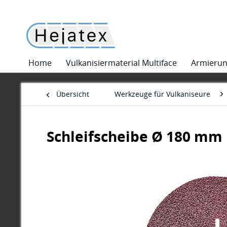
Home
Vulkanisiermaterial Multiface
Armieru
Übersicht
Werkzeuge für Vulkaniseure
Schleifscheibe Ø 180 mm