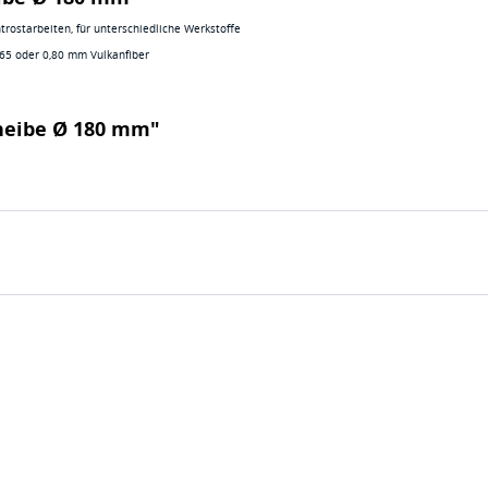
ntrostarbeiten, für unterschiedliche Werkstoffe
,65 oder 0,80 mm Vulkanfiber
cheibe Ø 180 mm"