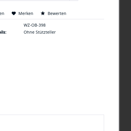
hen
Merken
Bewerten
WZ-OB-398
ils:
Ohne Stützteller