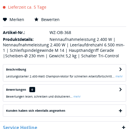
Lieferzeit ca. 5 Tage
Merken
Bewerten
Artikel-Nr.:
WZ-OB-368
Produktdetails:
Nennaufnahmeleistung 2.400 W |
Nennaufnahmeleistung 2.400 W | Leerlaufdrehzahl 6.500 min-
1 | Schleifspindelgewinde M 14 | Haupthandgriff Gerade
|Scheiben-Ø 230 mm | Gewicht 5,2 kg | Schalter Tri-Control
Beschreibung
Leistungsstarker 2.400-Watt Champion-Motor für schnellen Arbeitsfortschritt...
mehr
Bewertungen
0
Bewertungen lesen, schreiben und diskutieren...
mehr
Kunden haben sich ebenfalls angesehen
Service Hotline