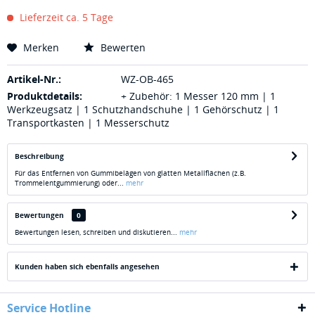
Lieferzeit ca. 5 Tage
Merken
Bewerten
Artikel-Nr.:
WZ-OB-465
Produktdetails:
+ Zubehör: 1 Messer 120 mm | 1
Werkzeugsatz | 1 Schutzhandschuhe | 1 Gehörschutz | 1
Transportkasten | 1 Messerschutz
Beschreibung
Für das Entfernen von Gummibelägen von glatten Metallflächen (z.B.
Trommelentgummierung) oder...
mehr
Bewertungen
0
Bewertungen lesen, schreiben und diskutieren...
mehr
Kunden haben sich ebenfalls angesehen
Service Hotline